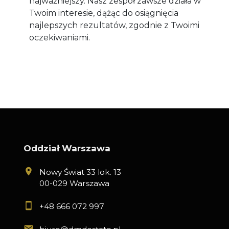
najważniejszy. Nasz zespół zawsze działa w
Twoim interesie, dążąc do osiągnięcia
najlepszych rezultatów, zgodnie z Twoimi
oczekiwaniami.
Oddział Warszawa
Nowy Świat 33 lok. 13
00-029 Warszawa
+48 666 072 997