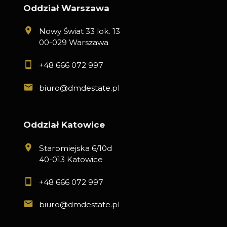
Oddział Warszawa
Nowy Świat 33 lok. 13
00-029 Warszawa
+48 666 072 997
biuro@dmdestate.pl
Oddział Katowice
Staromiejska 6/10d
40-013 Katowice
+48 666 072 997
biuro@dmdestate.pl