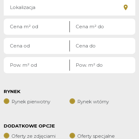
RYNEK
Rynek pierwotny
Rynek wtórny
DODATKOWE OPCJE
Oferty ze zdjęciami
Oferty specjalne