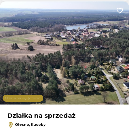
Dodaj
Oferta na wyłączność
Działka na sprzedaż
Olesno, Kucoby