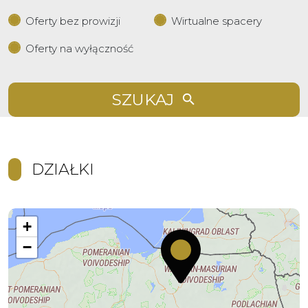
Oferty bez prowizji
Wirtualne spacery
Oferty na wyłączność
SZUKAJ
DZIAŁKI
+
−