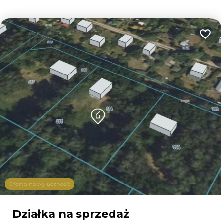
Dodaj
Oferta na wyłączność
Działka na sprzedaż