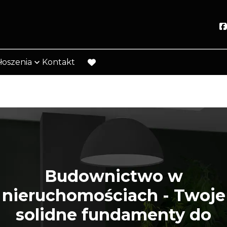
łoszenia
Kontakt
favorite
Budownictwo w
nieruchomościach - Twoje
solidne fundamenty do