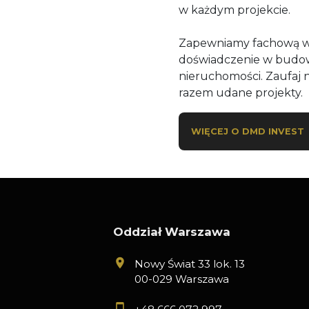
w każdym projekcie.
Zapewniamy fachową wi
doświadczenie w budo
nieruchomości. Zaufaj 
razem udane projekty.
WIĘCEJ O DMD INVEST
Oddział Warszawa
Nowy Świat 33 lok. 13
00-029 Warszawa