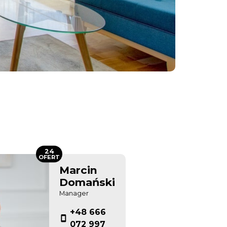
24
OFERT
Marcin
Domański
Manager
+48 666
072 997