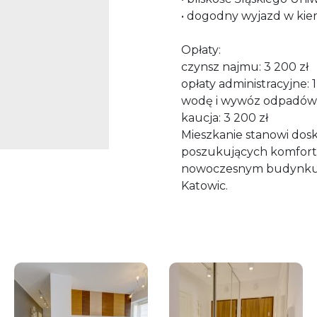
• dogodny wyjazd w kie
Opłaty:
czynsz najmu: 3 200 zł
opłaty administracyjne: 1
wodę i wywóz odpadów 
kaucja: 3 200 zł
Mieszkanie stanowi dos
poszukujących komforto
nowoczesnym budynku, w
Katowic.