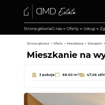
Strona główna
O nas
Oferty
Usługi
Zg
Strona główna
Oferty
Mieszkania
Wynajem
Mieszkanie na 
3 pokoje
68.00 m²
47,06 zł/