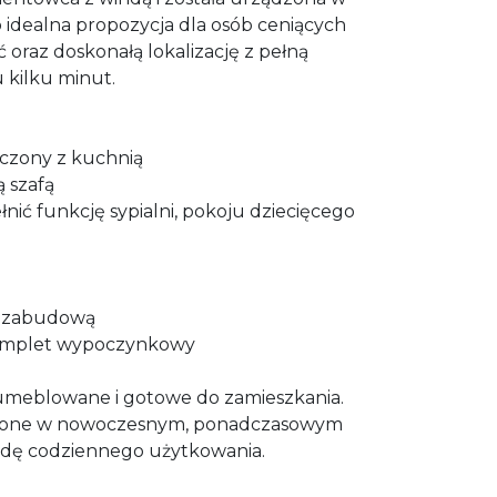
 idealna propozycja dla osób ceniących
 oraz doskonałą lokalizację z pełną
 kilku minut.
ączony z kuchnią
ą szafą
nić funkcję sypialni, pokoju dziecięcego
ą zabudową
komplet wypoczynkowy
i umeblowane i gotowe do zamieszkania.
dzone w nowoczesnym, ponadczasowym
godę codziennego użytkowania.