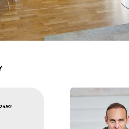
Y
2492