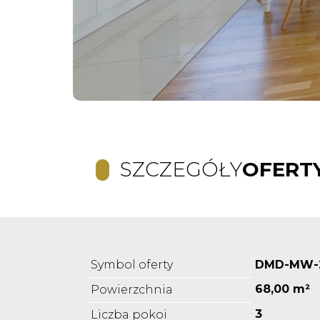
SZCZEGÓŁY
OFERT
Symbol oferty
DMD-MW-
68,00 m²
Powierzchnia
3
Liczba pokoi