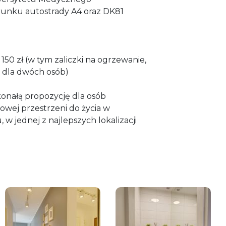
runku autostrady A4 oraz DK81
 150 zł (w tym zaliczki na ogrzewanie,
dla dwóch osób)
konałą propozycję dla osób
wej przestrzeni do życia w
 jednej z najlepszych lokalizacji