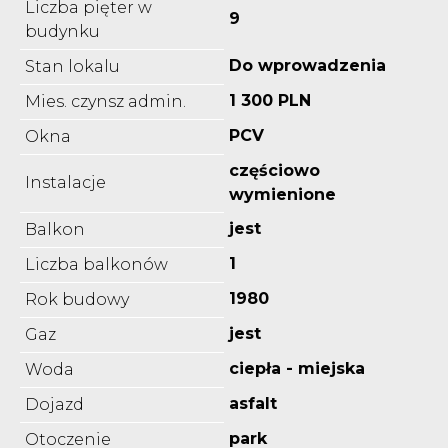
Liczba pięter w
9
budynku
Do wprowadzenia
Stan lokalu
1 300 PLN
Mies. czynsz admin.
PCV
Okna
częściowo
Instalacje
wymienione
jest
Balkon
1
Liczba balkonów
1980
Rok budowy
jest
Gaz
ciepła - miejska
Woda
asfalt
Dojazd
park
Otoczenie