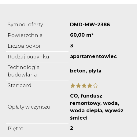
Symbol oferty
DMD-MW-2386
60,00 m²
Powierzchnia
3
Liczba pokoi
apartamentowiec
Rodzaj budynku
Technologia
beton, płyta
budowlana
Standard
CO, fundusz
remontowy, woda,
Opłaty w czynszu
woda ciepła, wywóz
śmieci
2
Piętro