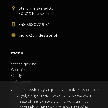
Staromiejska 6/10d
40-013 Katowice
+48 666 072 997
biuro@dmdestate.pl
menu
Strona główna
O firmie
Oferty
Zgłoszenia
Ulubione
Ta strona wykorzystuje pliki cookies w celach
Blog
statystycznych oraz w celu dostosowania
Kontakt
naszych serwisów do indywidualnych
Rodo
potrzeb klientów. Zmiany ustawień