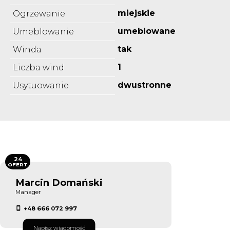
miejskie
Ogrzewanie
umeblowane
Umeblowanie
tak
Winda
1
Liczba wind
dwustronne
Usytuowanie
24
OFERT
Marcin Domański
Manager
+48 666 072 997
Napisz wiadomość