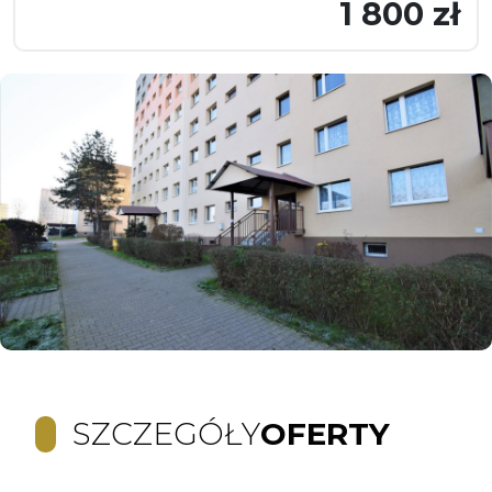
1 800 zł
SZCZEGÓŁY
OFERTY