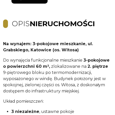
OPIS
NIERUCHOMOŚCI
Na wynajem: 3-pokojowe mieszkanie, ul.
Grabskiego, Katowice (os. Witosa)
Do wynajęcia funkcjonalne mieszkanie
3-pokojowe
o powierzchni 60 m²,
zlokalizowane na
2. piętrze
9-piętrowego bloku po termomodernizacji,
wyposażonego w windę. Budynek położony jest w
spokojnej, zielonej części os. Witosa, z doskonałym
dostępem do infrastruktury miejskiej.
Układ pomieszczeń:
3 niezależne
, ustawne pokoje