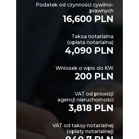
Podatek od czynności cywilno-
prawnych
16,600 PLN
Taksa notarialna
(opłata notarialna)
4,090 PLN
Wniosek o wpis do KW
200 PLN
VAT od prowizji
agencji nieruchomości
3,818 PLN
VAT od taksy notarialnej
(opłaty notarialnej)