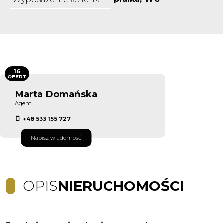
16
OFERT
Marta Domańska
Agent
+48 533 155 727
Napisz wiadomość
OPIS
NIERUCHOMOŚCI