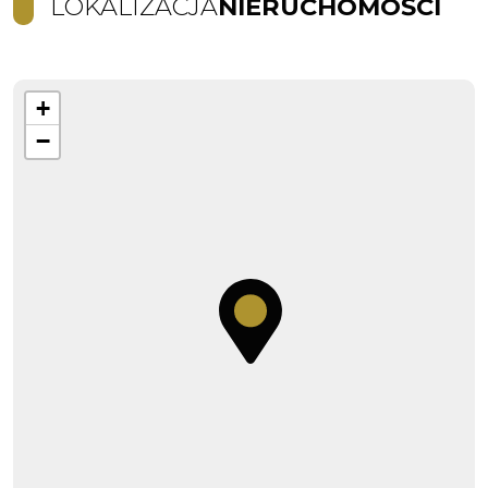
LOKALIZACJA
NIERUCHOMOŚCI
+
−