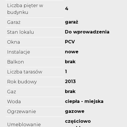
Liczba pięter w
4
budynku
garaż
Garaż
Do wprowadzenia
Stan lokalu
PCV
Okna
nowe
Instalacje
brak
Balkon
1
Liczba tarasów
2013
Rok budowy
brak
Gaz
ciepła - miejska
Woda
gazowe
Ogrzewanie
częściowo
Umeblowanie