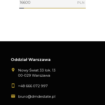
PLN
Oddział Warszawa
Nowy Świat 33 lok. 13
00-029 Warszawa
+48 666 072 997
biuro@dmdestate.pl