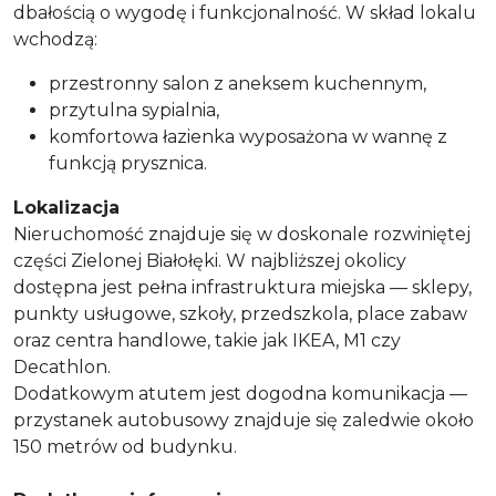
dbałością o wygodę i funkcjonalność. W skład lokalu
wchodzą:
przestronny salon z aneksem kuchennym,
przytulna sypialnia,
komfortowa łazienka wyposażona w wannę z
funkcją prysznica.
Lokalizacja
Nieruchomość znajduje się w doskonale rozwiniętej
części Zielonej Białołęki. W najbliższej okolicy
dostępna jest pełna infrastruktura miejska — sklepy,
punkty usługowe, szkoły, przedszkola, place zabaw
oraz centra handlowe, takie jak IKEA, M1 czy
Decathlon.
Dodatkowym atutem jest dogodna komunikacja —
przystanek autobusowy znajduje się zaledwie około
150 metrów od budynku.