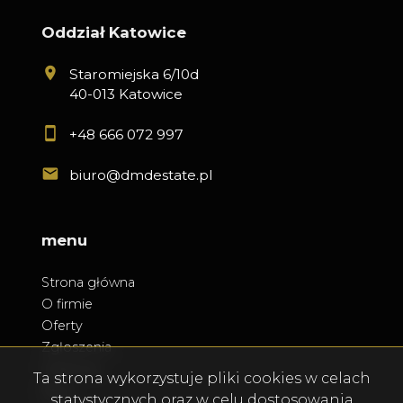
Oddział Katowice
Staromiejska 6/10d
40-013 Katowice
+48 666 072 997
biuro@dmdestate.pl
menu
Strona główna
O firmie
Oferty
Zgłoszenia
Ulubione
Ta strona wykorzystuje pliki cookies w celach
Blog
statystycznych oraz w celu dostosowania