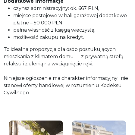
Dodatkowe informacje
czynsz administracyjny: ok. 667 PLN,
miejsce postojowe w hali garażowej dodatkowo
płatne – 50 000 PLN,
pełna własność z księgą wieczystą,
możliwość zakupu na kredyt.
To idealna propozycja dla osób poszukujących
mieszkania z klimatem domu — z prywatną strefą
relaksu i zielenią na wyciągnięcie ręki.
Niniejsze ogłoszenie ma charakter informacyjny i nie
stanowi oferty handlowej w rozumieniu Kodeksu
Cywilnego.