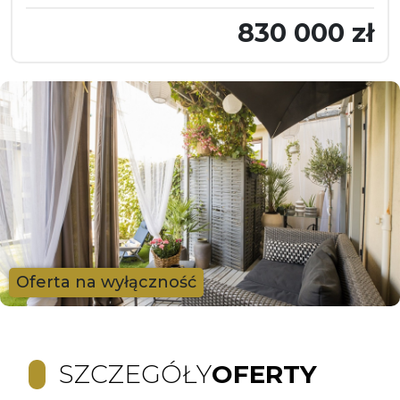
830 000 zł
Oferta na wyłączność
SZCZEGÓŁY
OFERTY