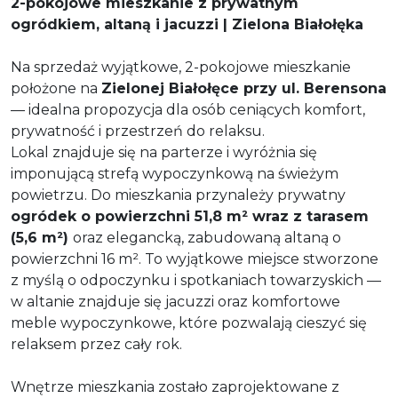
2-pokojowe mieszkanie z prywatnym
ogródkiem, altaną i jacuzzi | Zielona Białołęka
Na sprzedaż wyjątkowe, 2-pokojowe mieszkanie
położone na
Zielonej Białołęce przy ul. Berensona
— idealna propozycja dla osób ceniących komfort,
prywatność i przestrzeń do relaksu.
Lokal znajduje się na parterze i wyróżnia się
imponującą strefą wypoczynkową na świeżym
powietrzu. Do mieszkania przynależy prywatny
ogródek o powierzchni 51,8 m² wraz z tarasem
(5,6 m²)
oraz elegancką, zabudowaną altaną o
powierzchni 16 m². To wyjątkowe miejsce stworzone
z myślą o odpoczynku i spotkaniach towarzyskich —
w altanie znajduje się jacuzzi oraz komfortowe
meble wypoczynkowe, które pozwalają cieszyć się
relaksem przez cały rok.
Wnętrze mieszkania zostało zaprojektowane z