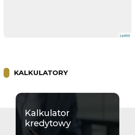
Leaflet
KALKULATORY
Kalkulator
kredytowy