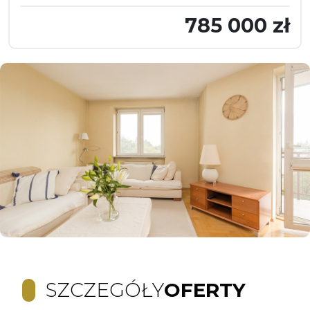
785 000 zł
SZCZEGÓŁY
OFERTY