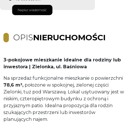
Napisz wiadomość
OPIS
NIERUCHOMOŚCI
3-pokojowe mieszkanie idealne dla rodziny lub
inwestora | Zielonka, ul. Baśniowa
Na sprzedaż funkcjonalne mieszkanie o powierzchni
78,6 m²,
położone w spokojnej, zielonej części
Zielonki, tuż pod Warszawą. Lokal usytuowany jest w
niskim, czteropiętrowym budynku z ochroną i
przyjaznym patio. Idealna propozycja dla rodzin
szukających przestrzeni lub inwestorów
planujących najem.