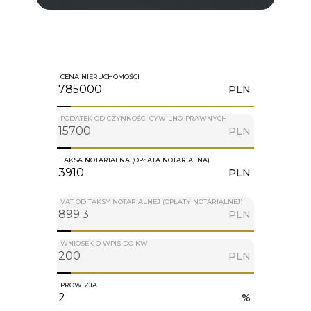
CENA NIERUCHOMOŚCI
PLN
PODATEK OD CZYNNOŚCI CYWILNO-PRAWNYCH
PLN
TAKSA NOTARIALNA (OPŁATA NOTARIALNA)
PLN
VAT OD TAKSY NOTARIALNEJ (OPŁATY NOTARIALNEJ)
PLN
WNIOSEK O WPIS DO KW
PLN
PROWIZJA
%