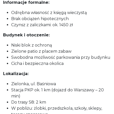
Informacje formalne:
Odrębna własność z księgą wieczystą
Brak obciążeń hipotecznych
Czynsz z zaliczkami: ok. 1450 zł
Budynek i otoczenie:
Niski blok z ochroną
Zielone patio z placem zabaw
Swobodna możliwość parkowania przy budynku
Cicha i bezpieczna okolica
Lokalizacja:
Zielonka, ul. Baśniowa
Stacja PKP ok. 1 km (dojazd do Warszawy – 20
min)
Do trasy S8: 2 km
W pobliżu: żlobki, przedszkola, szkoły, sklepy,