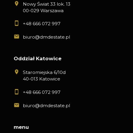
Nowy Świat 33 lok. 13
00-029 Warszawa
+48 666 072 997
biuro@dmdestate.pl
Oddział Katowice
Staromiejska 6/10d
40-013 Katowice
+48 666 072 997
biuro@dmdestate.pl
menu