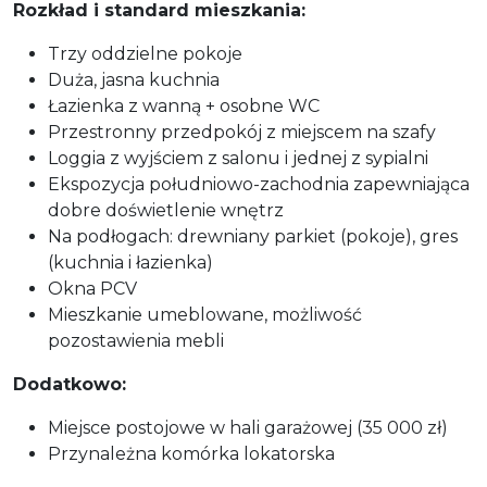
Rozkład i standard mieszkania:
Trzy oddzielne pokoje
Duża, jasna kuchnia
Łazienka z wanną + osobne WC
Przestronny przedpokój z miejscem na szafy
Loggia z wyjściem z salonu i jednej z sypialni
Ekspozycja południowo-zachodnia zapewniająca
dobre doświetlenie wnętrz
Na podłogach: drewniany parkiet (pokoje), gres
(kuchnia i łazienka)
Okna PCV
Mieszkanie umeblowane, możliwość
pozostawienia mebli
Dodatkowo:
Miejsce postojowe w hali garażowej (35 000 zł)
Przynależna komórka lokatorska