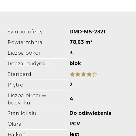
Symbol oferty
DMD-MS-2321
78,63 m²
Powierzchnia
3
Liczba pokoi
blok
Rodzaj budynku
Standard
2
Piętro
Liczba pięter w
4
budynku
Do odświeżenia
Stan lokalu
PCV
Okna
jest
Balkon