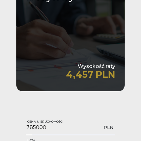
Wysokość raty
4,457 PLN
CENA NIERUCHOMOŚCI
PLN
LATA