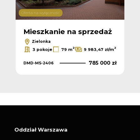
Oferta na wyłączność
Mieszkanie na sprzedaż
Zielonka
2
2
3 pokoje
79 m
9 983,47 zł/m
785 000 zł
DMD-MS-2406
Oddział Warszawa