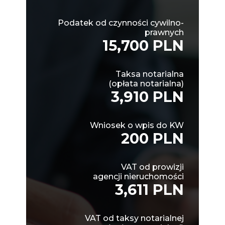
Podatek od czynności cywilno-
prawnych
15,700 PLN
Taksa notarialna
(opłata notarialna)
3,910 PLN
Wniosek o wpis do KW
200 PLN
VAT od prowizji
agencji nieruchomości
3,611 PLN
VAT od taksy notarialnej