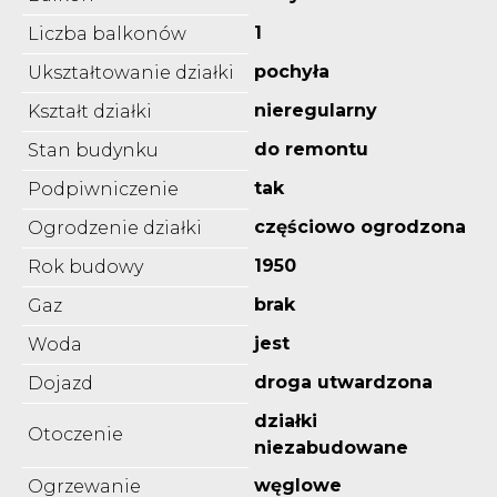
1
Liczba balkonów
pochyła
Ukształtowanie działki
nieregularny
Kształt działki
do remontu
Stan budynku
tak
Podpiwniczenie
częściowo ogrodzona
Ogrodzenie działki
1950
Rok budowy
brak
Gaz
jest
Woda
droga utwardzona
Dojazd
działki
Otoczenie
niezabudowane
węglowe
Ogrzewanie