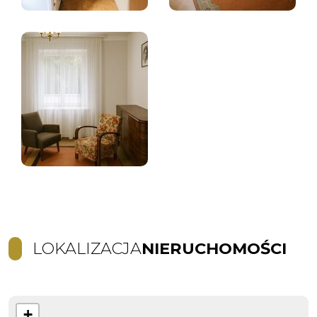
LOKALIZACJA
NIERUCHOMOŚCI
+