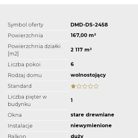
Symbol oferty
DMD-DS-2458
167,00 m²
Powierzchnia
Powierzchnia działki
2 117 m²
[m2]
6
Liczba pokoi
wolnostojący
Rodzaj domu
Standard
Liczba pięter w
1
budynku
stare drewniane
Okna
niewymienione
Instalacje
duży
Balkon