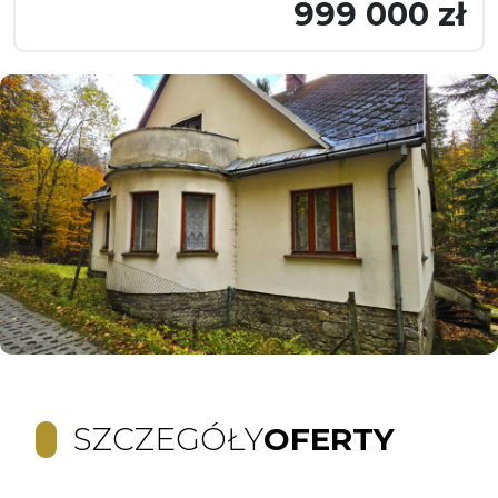
999 000 zł
SZCZEGÓŁY
OFERTY