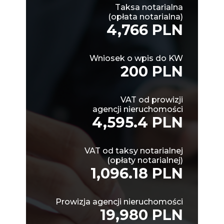
Taksa notarialna
(opłata notarialna)
4,766 PLN
Wniosek o wpis do KW
200 PLN
VAT od prowizji
agencji nieruchomości
4,595.4 PLN
VAT od taksy notarialnej
(opłaty notarialnej)
1,096.18 PLN
Prowizja agencji nieruchomości
19,980 PLN