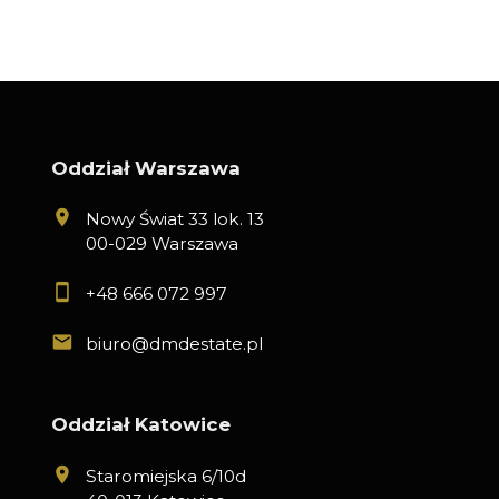
Oddział Warszawa
Nowy Świat 33 lok. 13
00-029 Warszawa
+48 666 072 997
biuro@dmdestate.pl
Oddział Katowice
Staromiejska 6/10d