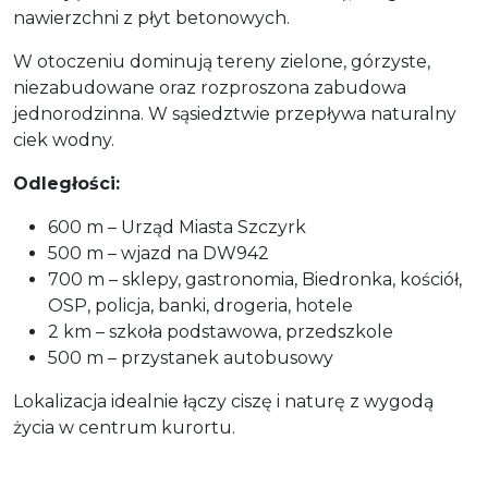
nawierzchni z płyt betonowych.
W otoczeniu dominują tereny zielone, górzyste,
niezabudowane oraz rozproszona zabudowa
jednorodzinna. W sąsiedztwie przepływa naturalny
ciek wodny.
Odległości:
600 m – Urząd Miasta Szczyrk
500 m – wjazd na DW942
700 m – sklepy, gastronomia, Biedronka, kościół,
OSP, policja, banki, drogeria, hotele
2 km – szkoła podstawowa, przedszkole
500 m – przystanek autobusowy
Lokalizacja idealnie łączy ciszę i naturę z wygodą
życia w centrum kurortu.