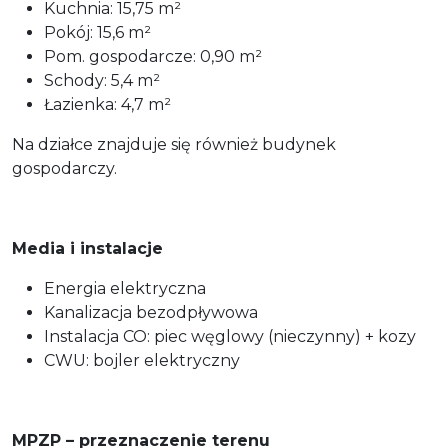
Kuchnia: 15,75 m²
Pokój: 15,6 m²
Pom. gospodarcze: 0,90 m²
Schody: 5,4 m²
Łazienka: 4,7 m²
Na działce znajduje się również budynek
gospodarczy.
Media i instalacje
Energia elektryczna
Kanalizacja bezodpływowa
Instalacja CO: piec węglowy (nieczynny) + kozy
CWU: bojler elektryczny
MPZP – przeznaczenie terenu