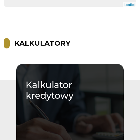
Leaflet
KALKULATORY
Kalkulator
kredytowy