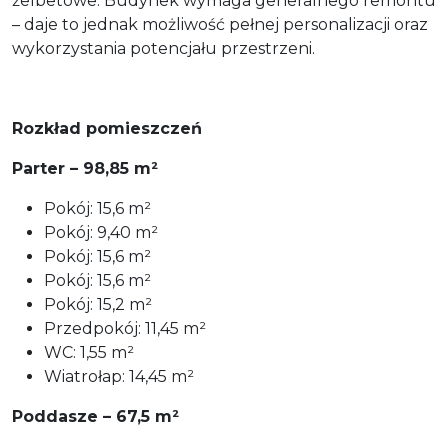
żelbetowe. Budynek wymaga generalnego remontu
– daje to jednak możliwość pełnej personalizacji oraz
wykorzystania potencjału przestrzeni.
Rozkład pomieszczeń
Parter – 98,85 m²
Pokój: 15,6 m²
Pokój: 9,40 m²
Pokój: 15,6 m²
Pokój: 15,6 m²
Pokój: 15,2 m²
Przedpokój: 11,45 m²
WC: 1,55 m²
Wiatrołap: 14,45 m²
Poddasze – 67,5 m²