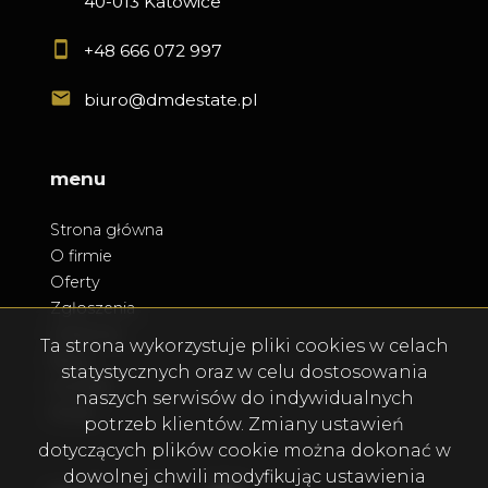
40-013 Katowice
+48 666 072 997
biuro@dmdestate.pl
menu
Strona główna
O firmie
Oferty
Zgłoszenia
Ulubione
Ta strona wykorzystuje pliki cookies w celach
Blog
statystycznych oraz w celu dostosowania
Kontakt
naszych serwisów do indywidualnych
Rodo
potrzeb klientów. Zmiany ustawień
dotyczących plików cookie można dokonać w
dowolnej chwili modyfikując ustawienia