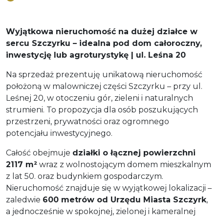
Wyjątkowa nieruchomość na dużej działce w
sercu Szczyrku – idealna pod dom całoroczny,
inwestycję lub agroturystykę | ul. Leśna 20
Na sprzedaż prezentuję unikatową nieruchomość
położoną w malowniczej części Szczyrku – przy ul.
Leśnej 20, w otoczeniu gór, zieleni i naturalnych
strumieni. To propozycja dla osób poszukujących
przestrzeni, prywatności oraz ogromnego
potencjału inwestycyjnego.
Całość obejmuje
działki o łącznej powierzchni
2117 m²
wraz z wolnostojącym domem mieszkalnym
z lat 50. oraz budynkiem gospodarczym.
Nieruchomość znajduje się w wyjątkowej lokalizacji –
zaledwie
600 metrów od Urzędu Miasta Szczyrk
,
a jednocześnie w spokojnej, zielonej i kameralnej