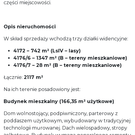
części miejscowości.
Opis nieruchomości
W skład sprzedaży wchodzą trzy działki widencyjne:
4172 – 742 m² (LsIV – lasy)
4176/6 – 1347 m² (B – tereny mieszkaniowe)
4176/7 – 28 m² (B – tereny mieszkaniowe)
Łącznie:
2117 m²
Na ich terenie posadowiony jest:
Budynek mieszkalny (166,35 m² użytkowe)
Dom wolnostojący, podpiwniczony, parterowy z
poddaszem użytkowym, wybudowany w tradycyjnej
technologii murowanej. Dach wielospadowy, stropy