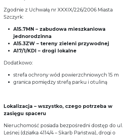
Zgodnie z Uchwałą nr XXXIX/226/2006 Miasta
Szczyrk:
A15.7MN – zabudowa mieszkaniowa
jednorodzinna
A15.3ZW – tereny zieleni przywodnej
A17/1/KDI – drogi lokalne
Dodatkowo:
strefa ochrony wód powierzchniowych 15 m
granica pomiędzy strefą parku i otuliną
Lokalizacja – wszystko, czego potrzeba w
zasięgu spaceru
Nieruchomość posiada bezpośredni dostęp do ul.
Leśnej (działka 4114/4 – Skarb Państwa), drogi o