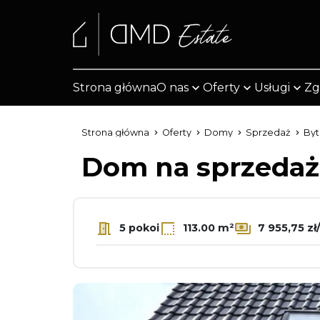
Strona główna
O nas
Oferty
Usługi
Zg
Strona główna
Oferty
Domy
Sprzedaż
By
Dom na sprzeda
5 pokoi
113.00 m²
7 955,75 zł