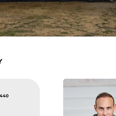
Y
440