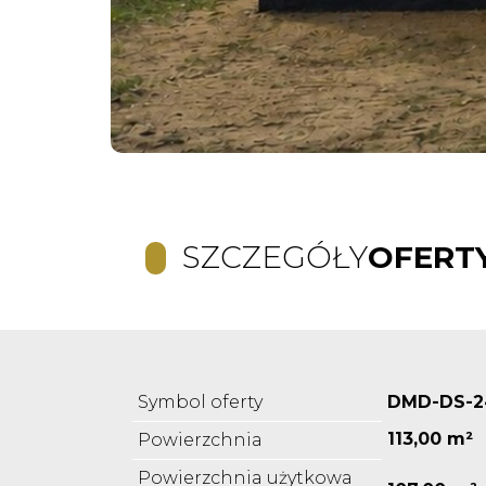
SZCZEGÓŁY
OFERT
Symbol oferty
DMD-DS-2
113,00 m²
Powierzchnia
Powierzchnia użytkowa