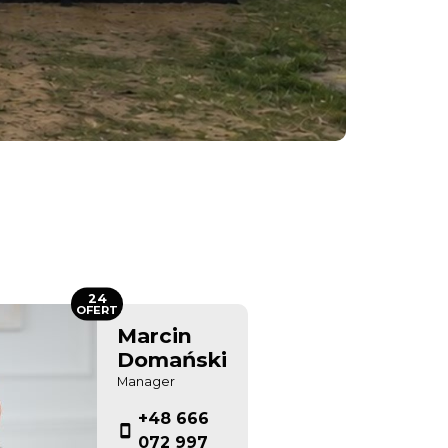
24
OFERT
Marcin
Domański
Manager
+48 666
072 997