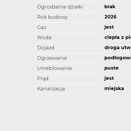
brak
Ogrodzenie działki
2026
Rok budowy
jest
Gaz
ciepła z p
Woda
droga utw
Dojazd
podłogow
Ogrzewanie
puste
Umeblowanie
jest
Prąd
miejska
Kanalizacja