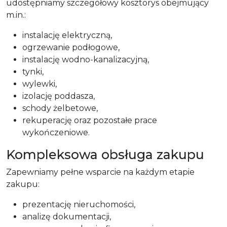
udostępniamy szczegółowy kosztorys obejmujący
m.in.:
instalację elektryczną,
ogrzewanie podłogowe,
instalację wodno-kanalizacyjną,
tynki,
wylewki,
izolację poddasza,
schody żelbetowe,
rekuperację oraz pozostałe prace
wykończeniowe.
Kompleksowa obsługa zakupu
Zapewniamy pełne wsparcie na każdym etapie
zakupu:
prezentację nieruchomości,
analizę dokumentacji,