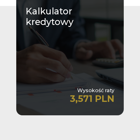
Kalkulator
kredytowy
Wysokość raty
3,571 PLN