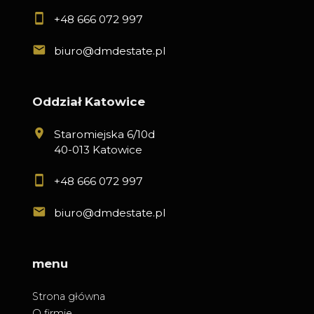
+48 666 072 997
biuro@dmdestate.pl
Oddział Katowice
Staromiejska 6/10d
40-013 Katowice
+48 666 072 997
biuro@dmdestate.pl
menu
Strona główna
O firmie