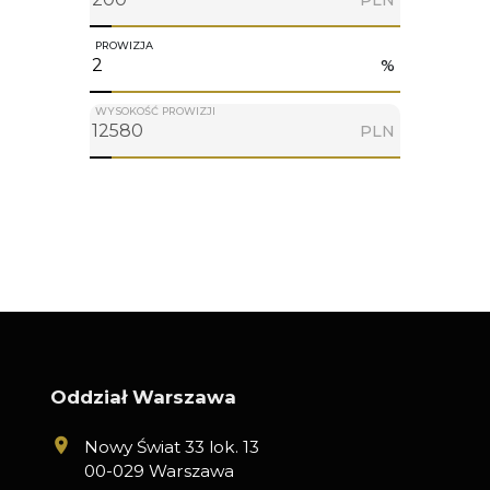
PROWIZJA
%
WYSOKOŚĆ PROWIZJI
PLN
Oddział Warszawa
Nowy Świat 33 lok. 13
00-029 Warszawa