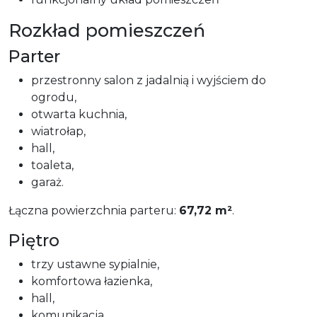
Rozkład pomieszczeń
Parter
przestronny salon z jadalnią i wyjściem do
ogrodu,
otwarta kuchnia,
wiatrołap,
hall,
toaleta,
garaż.
Łączna powierzchnia parteru:
67,72 m²
.
Piętro
trzy ustawne sypialnie,
komfortowa łazienka,
hall,
komunikacja.