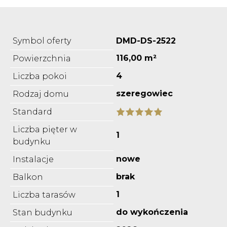
Symbol oferty
DMD-DS-2522
116,00 m²
Powierzchnia
4
Liczba pokoi
szeregowiec
Rodzaj domu
Standard
Liczba pięter w
1
budynku
nowe
Instalacje
brak
Balkon
1
Liczba tarasów
do wykończenia
Stan budynku