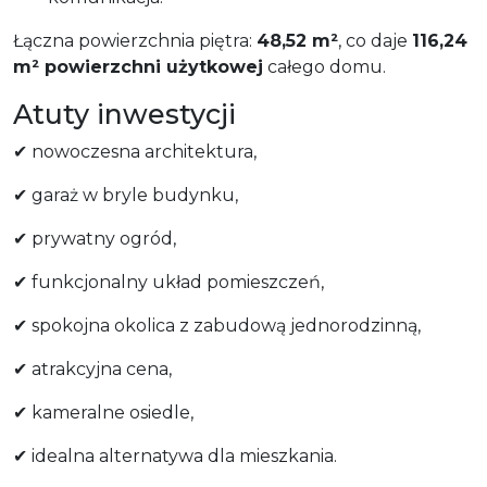
Łączna powierzchnia piętra:
48,52 m²
, co daje
116,24
m² powierzchni użytkowej
całego domu.
Atuty inwestycji
✔ nowoczesna architektura,
✔ garaż w bryle budynku,
✔ prywatny ogród,
✔ funkcjonalny układ pomieszczeń,
✔ spokojna okolica z zabudową jednorodzinną,
✔ atrakcyjna cena,
✔ kameralne osiedle,
✔ idealna alternatywa dla mieszkania.