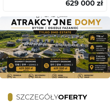
629 000 zł
SZCZEGÓŁY
OFERTY