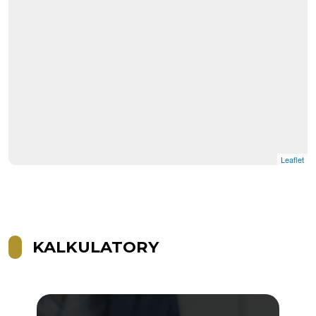
Leaflet
KALKULATORY