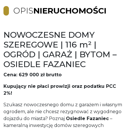
OPIS
NIERUCHOMOŚCI
NOWOCZESNE DOMY
SZEREGOWE | 116 m² |
OGRÓD | GARAŻ | BYTOM –
OSIEDLE FAZANIEC
Cena: 629 000 zł brutto
Kupujący nie płaci prowizji oraz podatku PCC
2%!
Szukasz nowoczesnego domu z garażem i własnym
ogrodem, ale nie chcesz rezygnować z wygodnego
dojazdu do miasta? Poznaj
Osiedle Fazaniec
–
kameralną inwestycję domów szeregowych