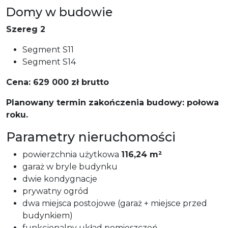
Domy w budowie
Szereg 2
Segment S11
Segment S14
Cena: 629 000 zł brutto
Planowany termin zakończenia budowy: połowa
roku.
Parametry nieruchomości
powierzchnia użytkowa
116,24 m²
garaż w bryle budynku
dwie kondygnacje
prywatny ogród
dwa miejsca postojowe (garaż + miejsce przed
budynkiem)
funkcjonalny układ pomieszczeń