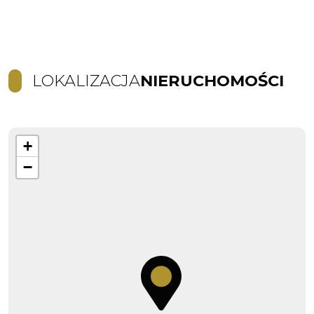
LOKALIZACJA
NIERUCHOMOŚCI
+
−