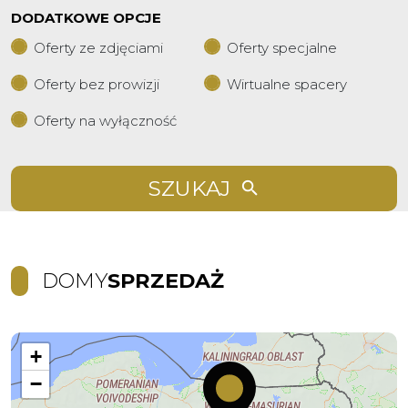
DODATKOWE OPCJE
Oferty ze zdjęciami
Oferty specjalne
Oferty bez prowizji
Wirtualne spacery
Oferty na wyłączność
SZUKAJ
DOMY
SPRZEDAŻ
+
−