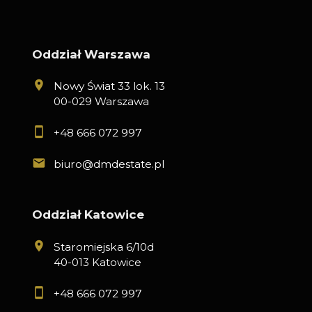
Oddział Warszawa
Nowy Świat 33 lok. 13
00-029 Warszawa
+48 666 072 997
biuro@dmdestate.pl
Oddział Katowice
Staromiejska 6/10d
40-013 Katowice
+48 666 072 997