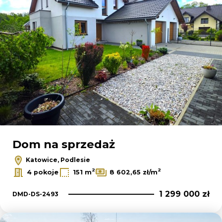
Dom na sprzedaż
Katowice, Podlesie
2
2
4 pokoje
151 m
8 602,65 zł/m
1 299 000 zł
DMD-DS-2493