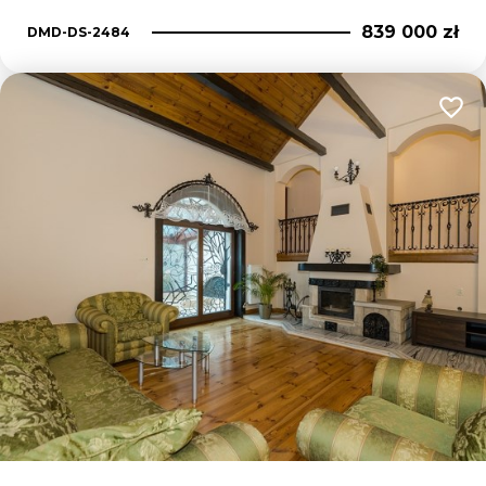
839 000 zł
DMD-DS-2484
Dodaj