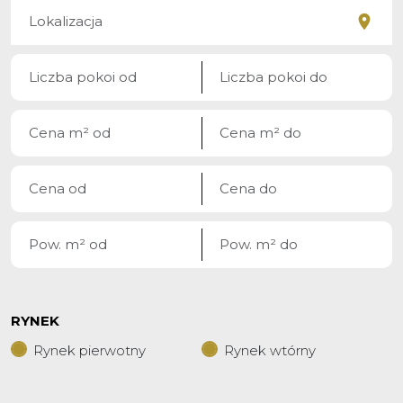
RYNEK
Rynek pierwotny
Rynek wtórny