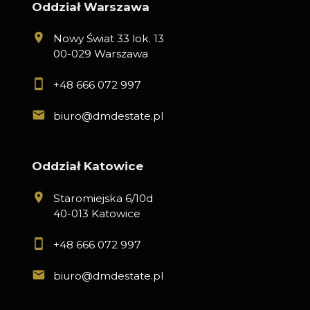
Oddział Warszawa
Nowy Świat 33 lok. 13
00-029 Warszawa
+48 666 072 997
biuro@dmdestate.pl
Oddział Katowice
Staromiejska 6/10d
40-013 Katowice
+48 666 072 997
biuro@dmdestate.pl