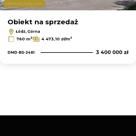
Oferta na wyłączność
Obiekt na sprzedaż
Łódź, Górna
2
2
760 m
4 473,10 zł/m
3 400 000 zł
DMD-BS-2461