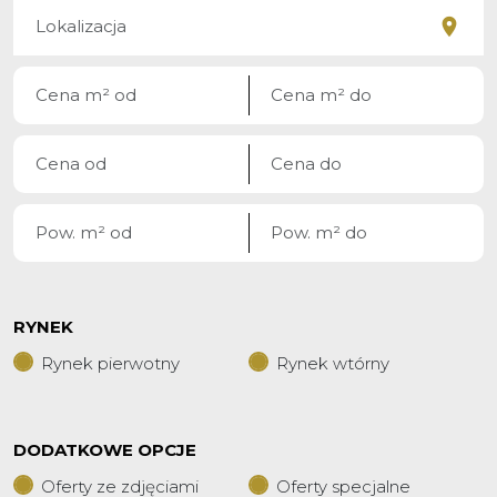
RYNEK
Rynek pierwotny
Rynek wtórny
DODATKOWE OPCJE
Oferty ze zdjęciami
Oferty specjalne