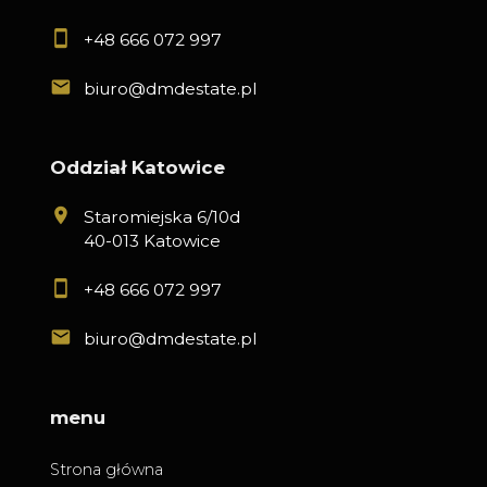
+48 666 072 997
biuro@dmdestate.pl
Oddział Katowice
Staromiejska 6/10d
40-013 Katowice
+48 666 072 997
biuro@dmdestate.pl
menu
Strona główna