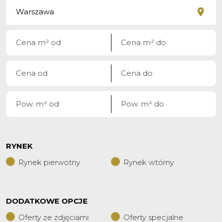
RYNEK
Rynek pierwotny
Rynek wtórny
DODATKOWE OPCJE
Oferty ze zdjęciami
Oferty specjalne