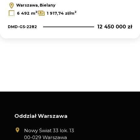
Warszawa, Bielany
2
2
6 492 m
1 917,74 zł/m
12 450 000 zł
DMD-GS-2282
Oddział Warszawa
Nowy Świat 33 lok. 13
00-029 Warszawa