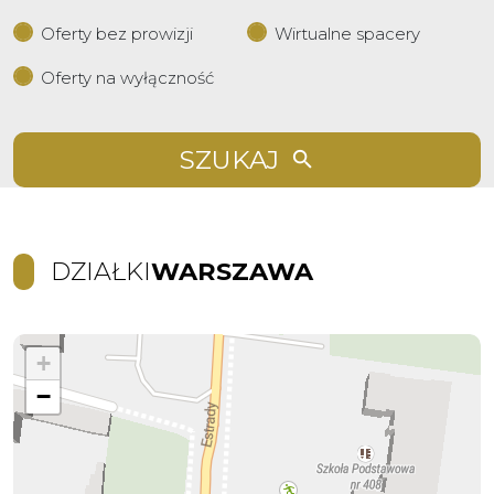
Oferty bez prowizji
Wirtualne spacery
Oferty na wyłączność
SZUKAJ
DZIAŁKI
WARSZAWA
+
−