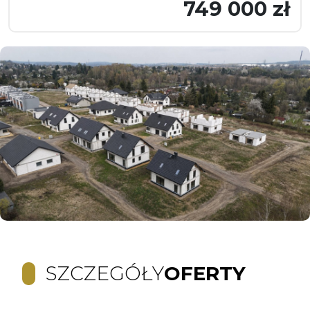
749 000 zł
SZCZEGÓŁY
OFERTY