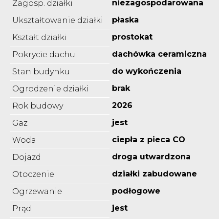
niezagospodarowana
Zagosp. działki
płaska
Ukształtowanie działki
prostokat
Kształt działki
dachówka ceramiczna
Pokrycie dachu
do wykończenia
Stan budynku
brak
Ogrodzenie działki
2026
Rok budowy
jest
Gaz
ciepła z pieca CO
Woda
droga utwardzona
Dojazd
działki zabudowane
Otoczenie
podłogowe
Ogrzewanie
jest
Prąd