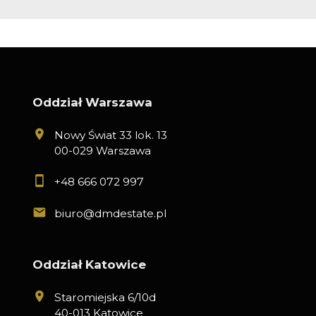
Oddział Warszawa
Nowy Świat 33 lok. 13
00-029 Warszawa
+48 666 072 997
biuro@dmdestate.pl
Oddział Katowice
Staromiejska 6/10d
40-013 Katowice