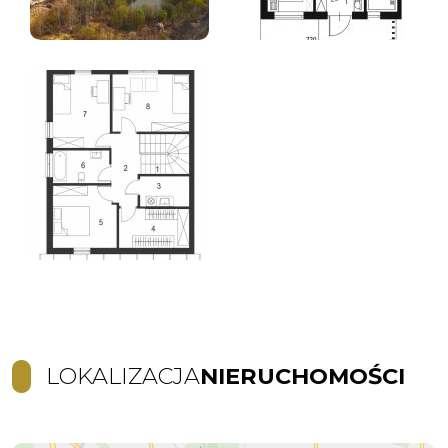
LOKALIZACJA
NIERUCHOMOŚCI