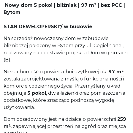
Nowy dom 5 pokoi | bliźniak | 97 m² | bez PCC |
Bytom
STAN DEWELOPERSKI*/ w budowie
Na sprzedaż nowoczesny dom w zabudowie
bliźniaczej położony w Bytom przy ul. Cegielnianej,
realizowany na podstawie projektu Dom w ginurach
(B).
Nieruchomość o powierzchni użytkowej ok.
97 m²
została zaprojektowana z myślą o funkcjonalności i
komforcie codziennego życia. Przemyślany układ
obejmuje
5 pokoi
, dwie łazienki oraz pomieszczenia
dodatkowe, które znacząco podnoszą wygodę
użytkowania.
Dom posadowiony jest na działce o powierzchni
259
m²
, zapewniającej przestrzeń na ogród oraz miejsca