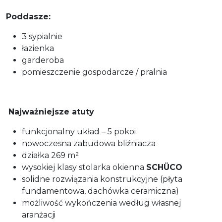
Poddasze:
3 sypialnie
łazienka
garderoba
pomieszczenie gospodarcze / pralnia
Najważniejsze atuty
funkcjonalny układ – 5 pokoi
nowoczesna zabudowa bliźniacza
działka 269 m²
wysokiej klasy stolarka okienna
SCHÜCO
solidne rozwiązania konstrukcyjne (płyta
fundamentowa, dachówka ceramiczna)
możliwość wykończenia według własnej
aranżacji