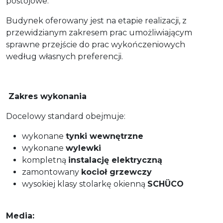
postojowe.
Budynek oferowany jest na etapie realizacji, z
przewidzianym zakresem prac umożliwiającym
sprawne przejście do prac wykończeniowych
według własnych preferencji.
Zakres wykonania
Docelowy standard obejmuje:
wykonane
tynki wewnętrzne
wykonane
wylewki
kompletną
instalację elektryczną
zamontowany
kocioł grzewczy
wysokiej klasy stolarkę okienną
SCHÜCO
Media: