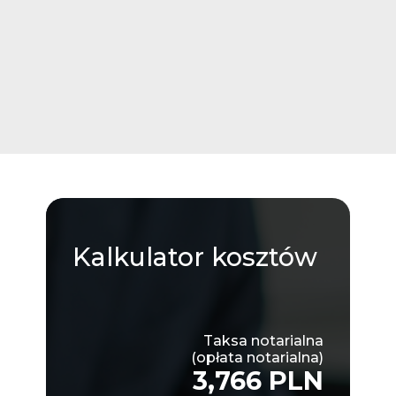
Kalkulator
kosztów
Taksa notarialna
(opłata notarialna)
3,766 PLN