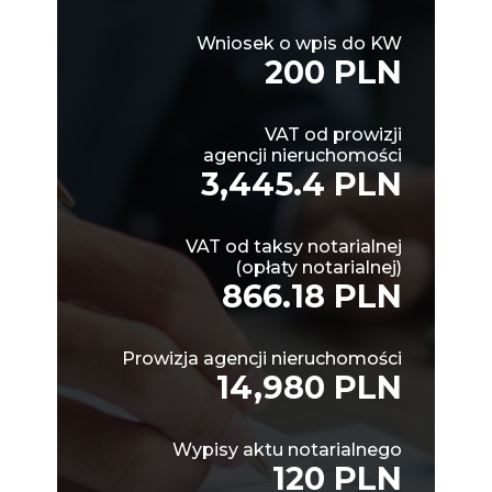
Wniosek o wpis do KW
200 PLN
VAT od prowizji
agencji nieruchomości
3,445.4 PLN
VAT od taksy notarialnej
(opłaty notarialnej)
866.18 PLN
Prowizja agencji nieruchomości
14,980 PLN
Wypisy aktu notarialnego
120 PLN