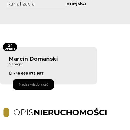
miejska
Kanalizacja
24
OFERT
Marcin Domański
Manager
+48 666 072 997
Napisz wiadomość
OPIS
NIERUCHOMOŚCI