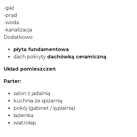
-gaz
-prąd
-woda
-kanalizacja
Dodatkowo:
płyta fundamentowa
dach pokryty
dachówką ceramiczną
Układ pomieszczeń
Parter:
salon z jadalnią
kuchnia ze spiżarnią
pokój (gabinet / sypialnia)
łazienka
wiatrołap