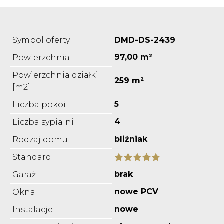
Symbol oferty
DMD-DS-2439
97,00 m²
Powierzchnia
Powierzchnia działki
259 m²
[m2]
5
Liczba pokoi
4
Liczba sypialni
bliźniak
Rodzaj domu
Standard
brak
Garaż
nowe PCV
Okna
nowe
Instalacje